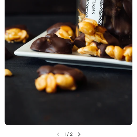
1
/
2