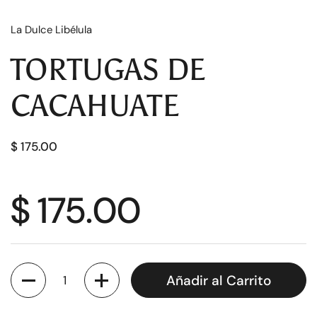
La Dulce Libélula
TORTUGAS DE
CACAHUATE
$ 175.00
$ 175.00
Cantidad
Añadir al Carrito