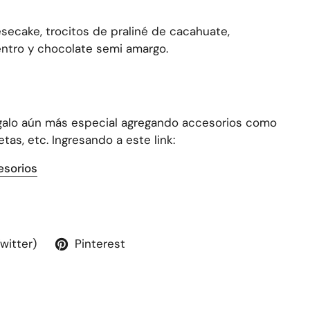
secake, trocitos de praliné de cacahuate,
entro y chocolate semi amargo.
egalo aún más especial agregando accesorios como
etas, etc. Ingresando a este link:
esorios
Twitter)
Pinterest