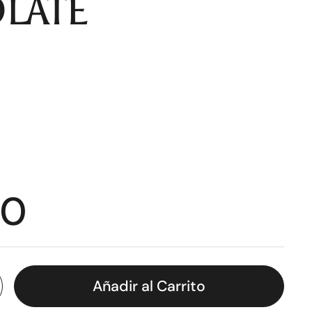
LATE
00
Añadir al Carrito