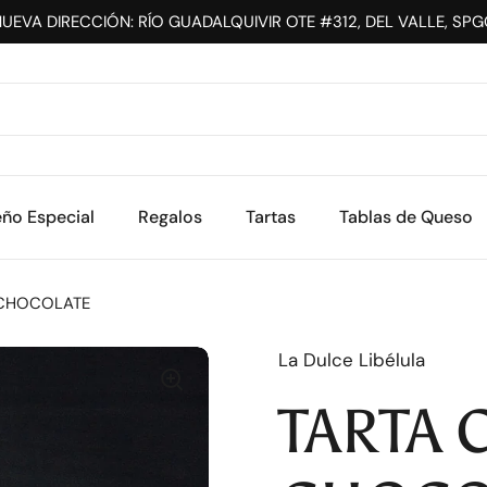
UEVA DIRECCIÓN: RÍO GUADALQUIVIR OTE #312, DEL VALLE, SP
eño Especial
Regalos
Tartas
Tablas de Queso
 CHOCOLATE
La Dulce Libélula
TARTA 