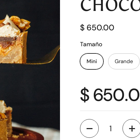
CHOCO
$ 650.00
Tamaño
Mini
Grande
$ 650.
Cantidad