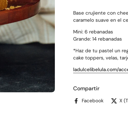
Base crujiente con chee
caramelo suave en el c
Mini: 6 rebanadas
Grande: 14 rebanadas
*Haz de tu pastel un r
cake toppers, velas, tarj
ladulcelibelula.com/acc
Compartir
Facebook
X (