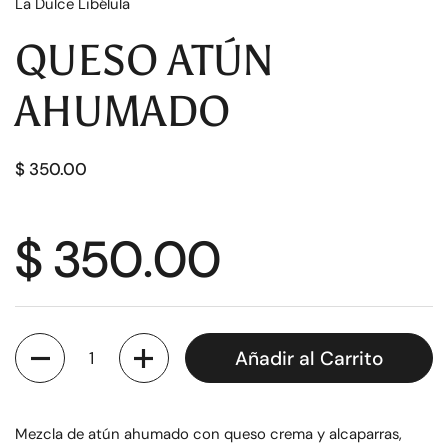
La Dulce Libélula
QUESO ATÚN
AHUMADO
$ 350.00
$ 350.00
Cantidad
Añadir al Carrito
Mezcla de atún ahumado con queso crema y alcaparras,