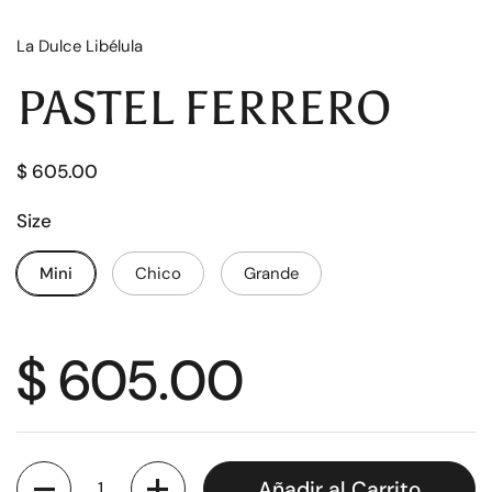
La Dulce Libélula
PASTEL FERRERO
$ 605.00
Size
Mini
Chico
Grande
$ 605.00
Cantidad
Añadir al Carrito