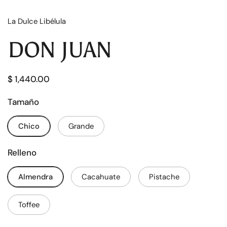
La Dulce Libélula
DON JUAN
$ 1,440.00
Tamaño
Chico
Grande
Relleno
Almendra
Cacahuate
Pistache
Toffee